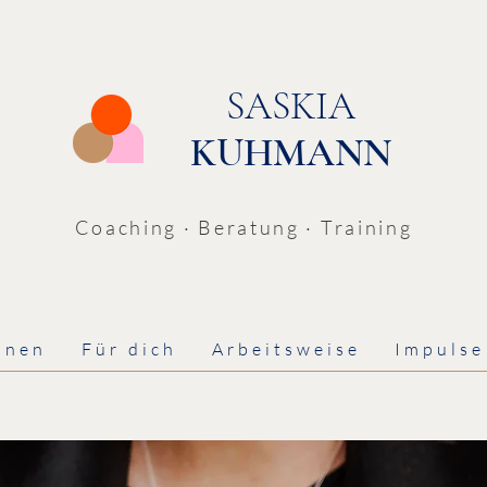
SASKIA
KUHMANN
Coaching · Beratung · Training
onen
Für dich
Arbeitsweise
Impulse