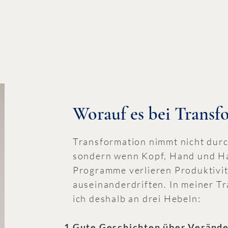
Worauf es bei Trans
Transformation nimmt nicht durc
sondern wenn Kopf, Hand und Ha
Programme verlieren Produktivitä
auseinanderdriften. In meiner T
ich deshalb an drei Hebeln:
Gute Geschichten
über Veränd