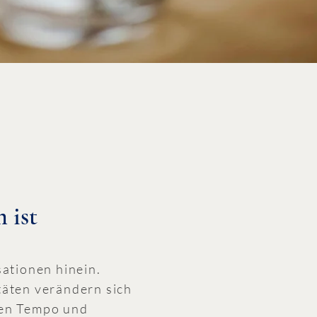
 ist
ationen hinein.
äten verändern sich
msen Tempo und