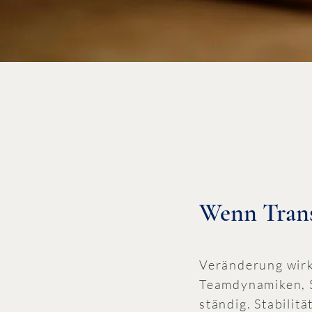
Wenn Trans
Veränderung wirk
Teamdynamiken, S
ständig. Stabili