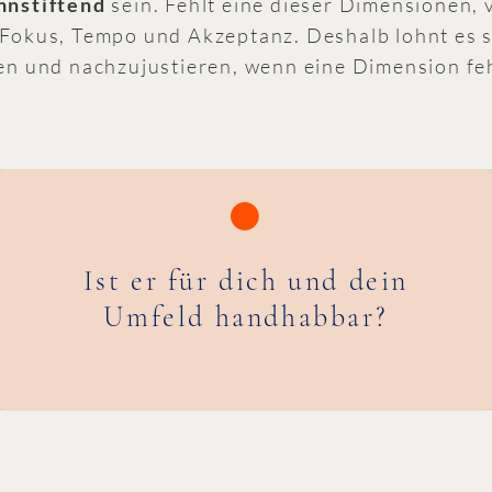
nnstiftend
sein. Fehlt eine dieser Dimensionen, v
Fokus, Tempo und Akzeptanz. Deshalb lohnt es s
en und nachzujustieren, wenn eine Dimension feh
Ist er für dich und dein
Umfeld handhabbar?