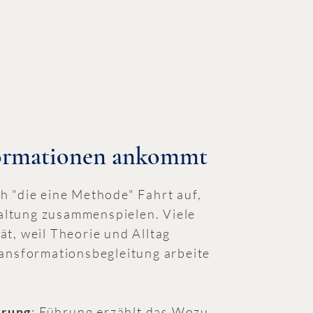
formationen ankommt
h "die eine Methode" Fahrt auf,
ltung zusammenspielen. Viele
t, weil Theorie und Alltag
ransformationsbegleitung arbeite
erung
: Führung erzählt das Wozu,