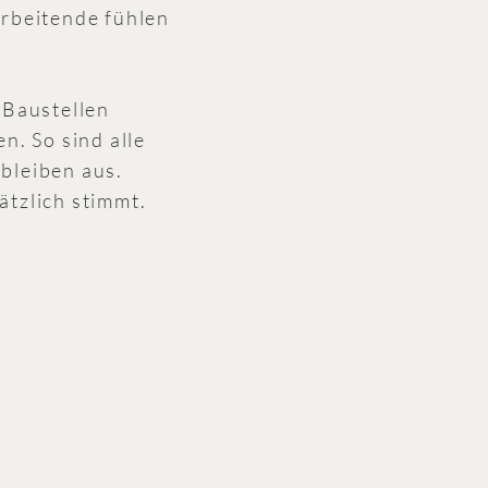
arbeitende fühlen
 Baustellen
n. So sind alle
 bleiben aus.
ätzlich stimmt.
.