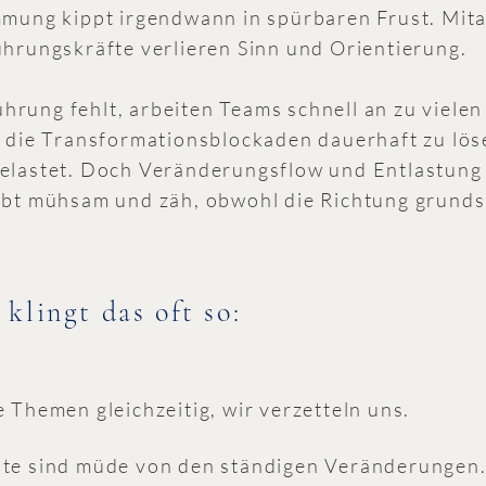
immung kippt irgendwann in spürbaren Frust. Mit
ührungskräfte verlieren Sinn und Orientierung.
rung fehlt, arbeiten Teams schnell an zu vielen
e die Transformationsblockaden dauerhaft zu löse
belastet. Doch Veränderungsflow und Entlastung
eibt mühsam und zäh, obwohl die Richtung grunds
 klingt das oft so:
e Themen gleichzeitig, wir verzetteln uns.​
ute sind müde von den ständigen Veränderungen