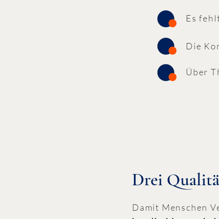
Es fehl
Die Kon
Über Th
Drei Qualitä
Damit Menschen Ve