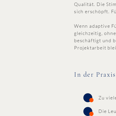
Qualität. Die St
sich erschöpft. F
Wenn adaptive Füh
gleichzeitig, ohn
beschäftigt und 
Projektarbeit bl
In der Praxis
Zu viel
Die Le