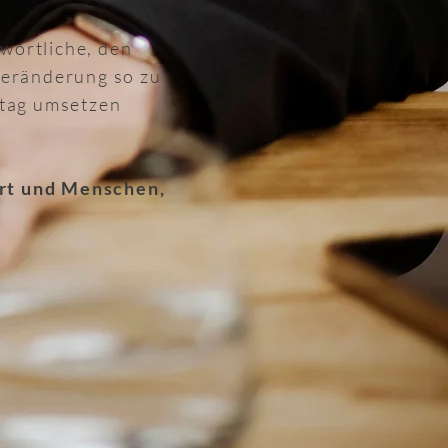
wortliche, den
Veränderung so zu
ltag umsetzen
ärt und Menschen,