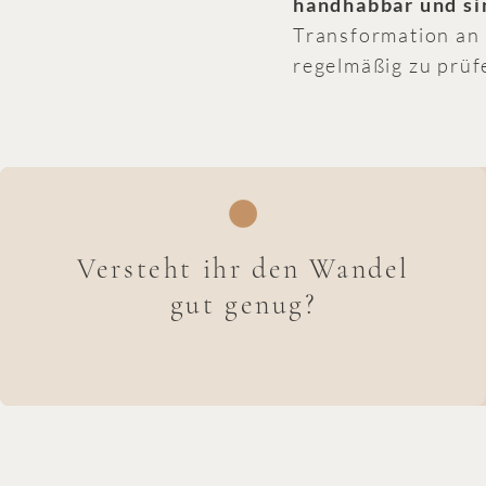
handhabbar und si
Transformation an 
regelmäßig zu prüf
Versteht ihr den Wandel
gut genug?